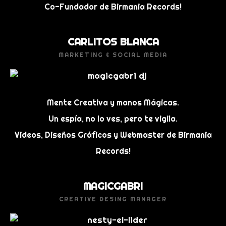
Co-Fundador de Birmania Records!
CARLITOS BLANCA
MARKETING & SOCIAL MEDIA
Mente Creativa y manos Mágicas.
Un espía, no lo ves, pero te vigila.
Videos, Diseños Gráficos y Webmaster de Birmania
Records!
MAGICGABRI
CREATIVE DESING MANAGER