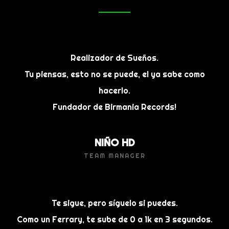
Realizador de Sueños.
Tu piensas, esto no se puede, el ya sabe como
hacerlo.
Fundador de Birmania Records!
NIÑO HD
TEAM MANAGER
Te sigue, pero síguelo si puedes.
Como un Ferrary, te sube de 0 a 1k en 3 segundos.