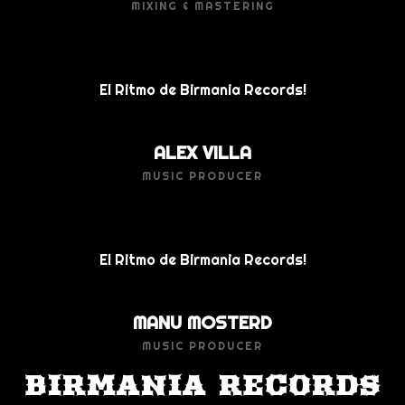
MIXING & MASTERING
El Ritmo de Birmania Records!
ALEX VILLA
MUSIC PRODUCER
El Ritmo de Birmania Records!
MANU MOSTERD
MUSIC PRODUCER
BIRMANIA RECORDS