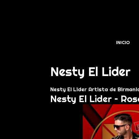
INICIO
Nesty El Lider
Nesty El Lider Artista de Birman
Nesty El Lider – Ro