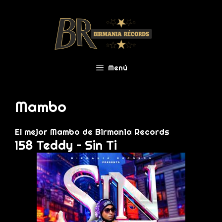
Menú
Mambo
El mejor Mambo de Birmania Records
158 Teddy – Sin Ti