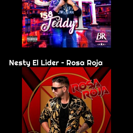
Nesty El Lider – Rosa Roja